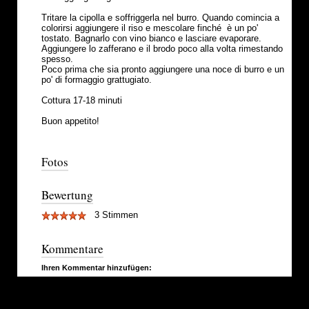
Tritare la cipolla e soffriggerla nel burro. Quando comincia a
colorirsi aggiungere il riso e mescolare finché è un po'
tostato. Bagnarlo con vino bianco e lasciare evaporare.
Aggiungere lo zafferano e il brodo poco alla volta rimestando
spesso.
Poco prima che sia pronto aggiungere una noce di burro e un
po' di formaggio grattugiato.
Cottura 17-18 minuti
Buon appetito!
Fotos
Bewertung
3 Stimmen
Kommentare
Ihren Kommentar hinzufügen: