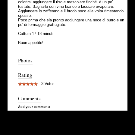
colorirsi aggiungere il riso e mescolare finché è un po'
tostato. Bagnarlo con vino bianco e lasciare evaporare.
Aggiungere lo zafferano e il brodo poco alla volta rimestando
spesso.
Poco prima che sia pronto aggiungere una noce di burro e un
po' di formaggio grattugiato.
Cottura 17-18 minuti
Buon appetito!
Photos
Rating
3 Votes
Comments
Add your comment: