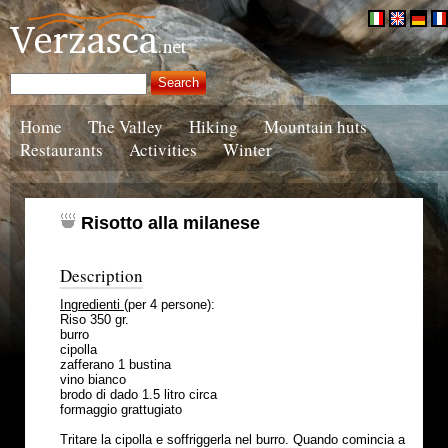
Home
The Valley
Hiking
Mountain huts
Restaurants
Activities
Winter
Risotto alla milanese
Description
Ingredienti
(per 4 persone):
Riso 350 gr.
burro
cipolla
zafferano 1 bustina
vino bianco
brodo di dado 1.5 litro circa
formaggio grattugiato
Tritare la cipolla e soffriggerla nel burro. Quando comincia a