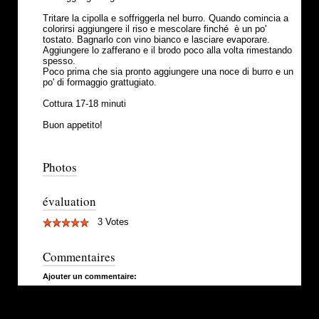
Tritare la cipolla e soffriggerla nel burro. Quando comincia a
colorirsi aggiungere il riso e mescolare finché è un po'
tostato. Bagnarlo con vino bianco e lasciare evaporare.
Aggiungere lo zafferano e il brodo poco alla volta rimestando
spesso.
Poco prima che sia pronto aggiungere una noce di burro e un
po' di formaggio grattugiato.
Cottura 17-18 minuti
Buon appetito!
Photos
évaluation
3 Votes
Commentaires
Ajouter un commentaire: