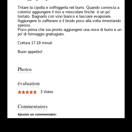
Tritare la cipolla e soffriggerla nel burro. Quando comincia a
colorirsi aggiungere il riso e mescolare finché è un po'
tostato. Bagnarlo con vino bianco e lasciare evaporare.
Aggiungere lo zafferano e il brodo poco alla volta rimestando
spesso.
Poco prima che sia pronto aggiungere una noce di burro e un
po' di formaggio grattugiato.
Cottura 17-18 minuti
Buon appetito!
Photos
évaluation
3 Votes
Commentaires
Ajouter un commentaire: