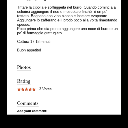
Tritare la cipolla e soffriggerla nel burro. Quando comincia a
colorirsi aggiungere il riso e mescolare finché è un po'
tostato. Bagnarlo con vino bianco e lasciare evaporare.
Aggiungere lo zafferano e il brodo poco alla volta rimestando
spesso.
Poco prima che sia pronto aggiungere una noce di burro e un
po' di formaggio grattugiato.
Cottura 17-18 minuti
Buon appetito!
Photos
Rating
3 Votes
Comments
Add your comment: