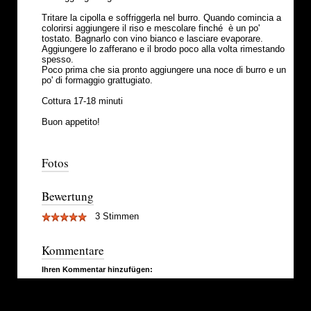
Tritare la cipolla e soffriggerla nel burro. Quando comincia a
colorirsi aggiungere il riso e mescolare finché è un po'
tostato. Bagnarlo con vino bianco e lasciare evaporare.
Aggiungere lo zafferano e il brodo poco alla volta rimestando
spesso.
Poco prima che sia pronto aggiungere una noce di burro e un
po' di formaggio grattugiato.
Cottura 17-18 minuti
Buon appetito!
Fotos
Bewertung
3 Stimmen
Kommentare
Ihren Kommentar hinzufügen: