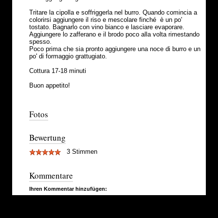
Tritare la cipolla e soffriggerla nel burro. Quando comincia a
colorirsi aggiungere il riso e mescolare finché è un po'
tostato. Bagnarlo con vino bianco e lasciare evaporare.
Aggiungere lo zafferano e il brodo poco alla volta rimestando
spesso.
Poco prima che sia pronto aggiungere una noce di burro e un
po' di formaggio grattugiato.
Cottura 17-18 minuti
Buon appetito!
Fotos
Bewertung
3 Stimmen
Kommentare
Ihren Kommentar hinzufügen: