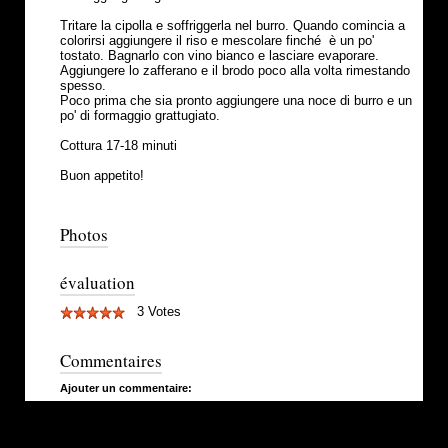
Tritare la cipolla e soffriggerla nel burro. Quando comincia a
colorirsi aggiungere il riso e mescolare finché è un po'
tostato. Bagnarlo con vino bianco e lasciare evaporare.
Aggiungere lo zafferano e il brodo poco alla volta rimestando
spesso.
Poco prima che sia pronto aggiungere una noce di burro e un
po' di formaggio grattugiato.
Cottura 17-18 minuti
Buon appetito!
Photos
évaluation
3 Votes
Commentaires
Ajouter un commentaire: