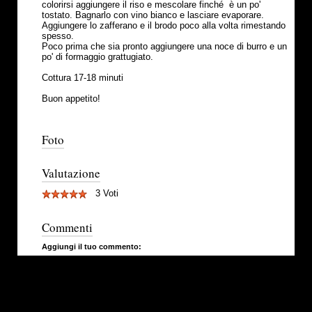
colorirsi aggiungere il riso e mescolare finché è un po'
tostato. Bagnarlo con vino bianco e lasciare evaporare.
Aggiungere lo zafferano e il brodo poco alla volta rimestando
spesso.
Poco prima che sia pronto aggiungere una noce di burro e un
po' di formaggio grattugiato.
Cottura 17-18 minuti
Buon appetito!
Foto
Valutazione
3 Voti
Commenti
Aggiungi il tuo commento: