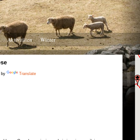
Aktivitäten
Winter
ese
 by
Translate