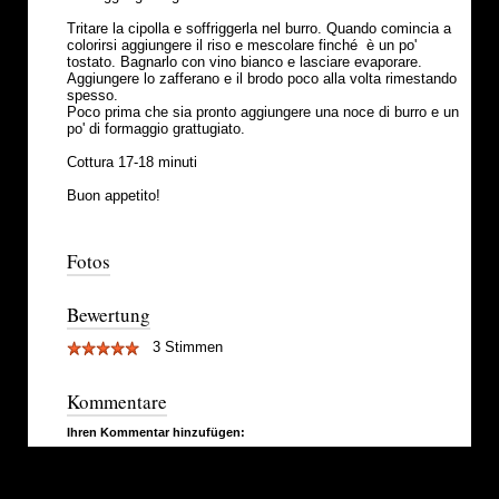
Tritare la cipolla e soffriggerla nel burro. Quando comincia a
colorirsi aggiungere il riso e mescolare finché è un po'
tostato. Bagnarlo con vino bianco e lasciare evaporare.
Aggiungere lo zafferano e il brodo poco alla volta rimestando
spesso.
Poco prima che sia pronto aggiungere una noce di burro e un
po' di formaggio grattugiato.
Cottura 17-18 minuti
Buon appetito!
Fotos
Bewertung
3 Stimmen
Kommentare
Ihren Kommentar hinzufügen: