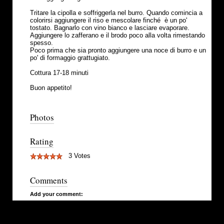
Tritare la cipolla e soffriggerla nel burro. Quando comincia a
colorirsi aggiungere il riso e mescolare finché è un po'
tostato. Bagnarlo con vino bianco e lasciare evaporare.
Aggiungere lo zafferano e il brodo poco alla volta rimestando
spesso.
Poco prima che sia pronto aggiungere una noce di burro e un
po' di formaggio grattugiato.
Cottura 17-18 minuti
Buon appetito!
Photos
Rating
3 Votes
Comments
Add your comment: