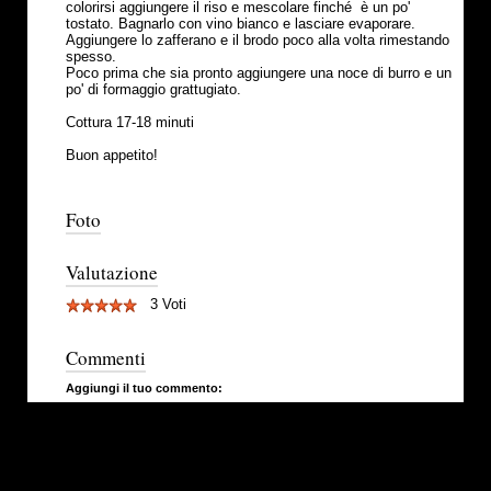
colorirsi aggiungere il riso e mescolare finché è un po'
tostato. Bagnarlo con vino bianco e lasciare evaporare.
Aggiungere lo zafferano e il brodo poco alla volta rimestando
spesso.
Poco prima che sia pronto aggiungere una noce di burro e un
po' di formaggio grattugiato.
Cottura 17-18 minuti
Buon appetito!
Foto
Valutazione
3 Voti
Commenti
Aggiungi il tuo commento: