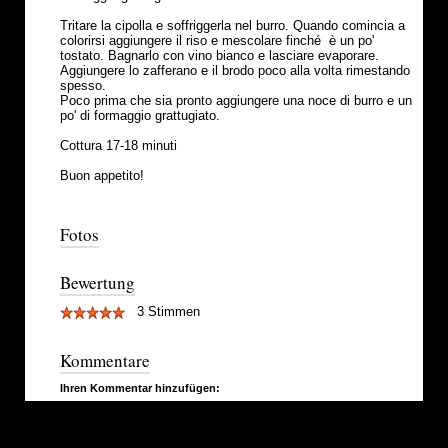
Tritare la cipolla e soffriggerla nel burro. Quando comincia a
colorirsi aggiungere il riso e mescolare finché è un po'
tostato. Bagnarlo con vino bianco e lasciare evaporare.
Aggiungere lo zafferano e il brodo poco alla volta rimestando
spesso.
Poco prima che sia pronto aggiungere una noce di burro e un
po' di formaggio grattugiato.
Cottura 17-18 minuti
Buon appetito!
Fotos
Bewertung
3 Stimmen
Kommentare
Ihren Kommentar hinzufügen: