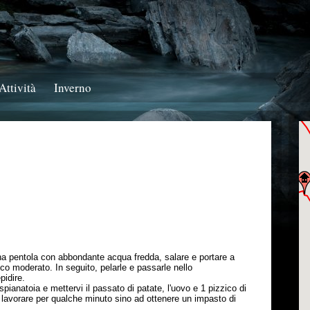
Attività
Inverno
una pentola con abbondante acqua fredda, salare e portare a
co moderato. In seguito, pelarle e passarle nello
pidire.
pianatoia e mettervi il passato di patate, l'uovo e 1 pizzico di
lavorare per qualche minuto sino ad ottenere un impasto di