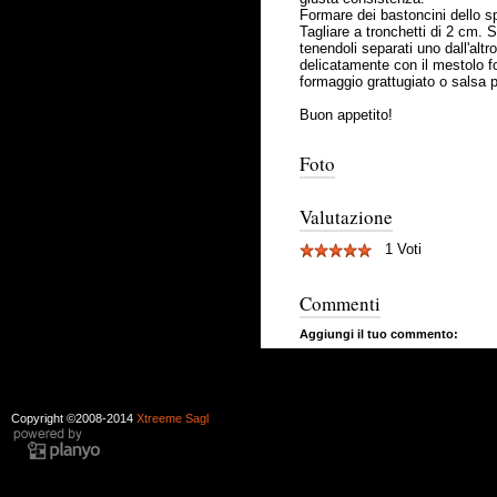
Formare dei bastoncini dello sp
Tagliare a tronchetti di 2 cm. 
tenendoli separati uno dall'alt
delicatamente con il mestolo fo
formaggio grattugiato o salsa 
Buon appetito!
Foto
Valutazione
1 Voti
Commenti
Aggiungi il tuo commento:
Copyright ©2008-2014
Xtreeme Sagl