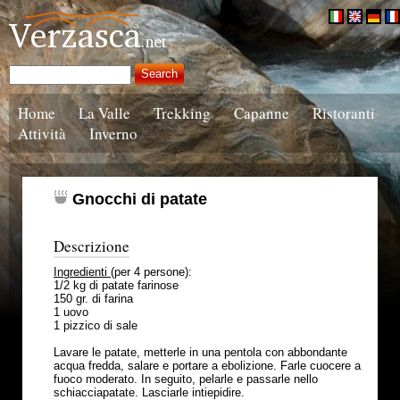
Home
La Valle
Trekking
Capanne
Ristoranti
Attività
Inverno
Gnocchi di patate
Descrizione
Ingredienti
(per 4 persone):
1/2 kg di patate farinose
150 gr. di farina
1 uovo
1 pizzico di sale
Lavare le patate, metterle in una pentola con abbondante
acqua fredda, salare e portare a ebolizione. Farle cuocere a
fuoco moderato. In seguito, pelarle e passarle nello
schiacciapatate. Lasciarle intiepidire.