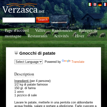
Page d'accueil
Vallée
Randonnées
Refuges de
montagne
Restaurants
Activités
Hiver
Gnocchi di patate
Powered by
Translate
Description
Ingredienti
(per 4 persone):
1/2 kg di patate farinose
150 gr. di farina
1 uovo
1 pizzico di sale
Lavare le patate, metterle in una pentola con abbondante
acqua fredda, salare e portare a ebolizione. Farle cuocere a