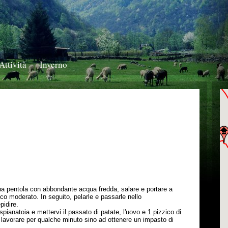
Attività
Inverno
una pentola con abbondante acqua fredda, salare e portare a
co moderato. In seguito, pelarle e passarle nello
pidire.
pianatoia e mettervi il passato di patate, l'uovo e 1 pizzico di
lavorare per qualche minuto sino ad ottenere un impasto di