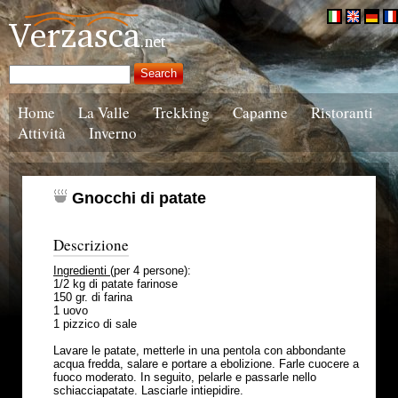
Home
La Valle
Trekking
Capanne
Ristoranti
Attività
Inverno
Gnocchi di patate
Descrizione
Ingredienti
(per 4 persone):
1/2 kg di patate farinose
150 gr. di farina
1 uovo
1 pizzico di sale
Lavare le patate, metterle in una pentola con abbondante
acqua fredda, salare e portare a ebolizione. Farle cuocere a
fuoco moderato. In seguito, pelarle e passarle nello
schiacciapatate. Lasciarle intiepidire.