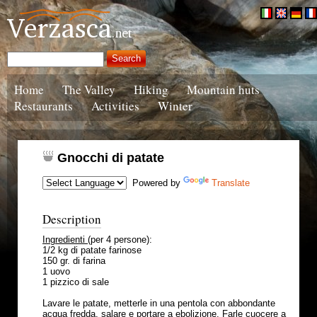
Home
The Valley
Hiking
Mountain huts
Restaurants
Activities
Winter
Gnocchi di patate
Powered by
Translate
Description
Ingredienti
(per 4 persone):
1/2 kg di patate farinose
150 gr. di farina
1 uovo
1 pizzico di sale
Lavare le patate, metterle in una pentola con abbondante
acqua fredda, salare e portare a ebolizione. Farle cuocere a