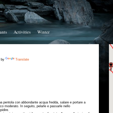
ants
Activities
Winter
 by
Translate
una pentola con abbondante acqua fredda, salare e portare a
co moderato. In seguito, pelarle e passarle nello
pidire.