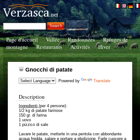
Page d'accueil
Vallée
Randonnées
Refuges de
montagne
Restaurants
Activités
Hiver
Gnocchi di patate
Powered by
Translate
Description
Ingredienti
(per 4 persone):
1/2 kg di patate farinose
150 gr. di farina
1 uovo
1 pizzico di sale
Lavare le patate, metterle in una pentola con abbondante
acqua fredda, salare e portare a ebolizione. Farle cuocere a