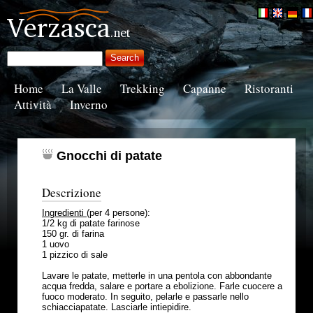
Home
La Valle
Trekking
Capanne
Ristoranti
Attività
Inverno
Gnocchi di patate
Descrizione
Ingredienti
(per 4 persone):
1/2 kg di patate farinose
150 gr. di farina
1 uovo
1 pizzico di sale
Lavare le patate, metterle in una pentola con abbondante
acqua fredda, salare e portare a ebolizione. Farle cuocere a
fuoco moderato. In seguito, pelarle e passarle nello
schiacciapatate. Lasciarle intiepidire.