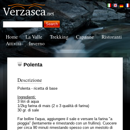
Home
La Valle
Trekking
Capanne
Ristoranti
Attività
Inverno
Polenta
Descrizione
Polenta - ricetta di base
Ingredienti:
3 litri di aqua
1/2kg farina di mais (2 o 3 qualità di farina)
30 gr. di sale
Far bollire l'aqua, aggiungere il sale e versare la farina "a
pioggia" (lentamente e rimestando con un frullino). Cuocere
per circa 90 minuti rimestando spesso con un mestolo di