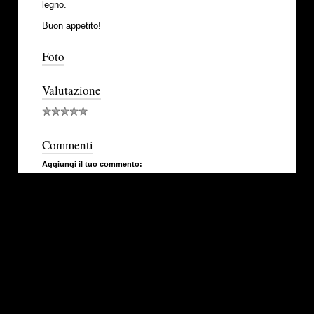
legno.
Buon appetito!
Foto
Valutazione
Commenti
Aggiungi il tuo commento: