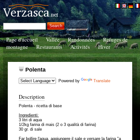
Page d'accueil
Vallée
Randonnées
Refuges de
montagne
Restaurants
Activités
Hiver
Polenta
Powered by
Translate
Description
Polenta - ricetta di base
Ingredienti:
3 litri di aqua
1/2kg farina di mais (2 o 3 qualità di farina)
30 gr. di sale
Far bollire l'aqua, aggiungere il sale e versare la farina "a