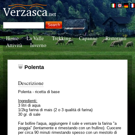
Home
La Valle
Trekking
Capanne
Ristoranti
Attività
Inverno
Polenta
Descrizione
Polenta - ricetta di base
Ingredienti:
3 litri di aqua
1/2kg farina di mais (2 o 3 qualità di farina)
30 gr. di sale
Far bollire l'aqua, aggiungere il sale e versare la farina "a
pioggia" (lentamente e rimestando con un frullino). Cuocere
per circa 90 minuti rimestando spesso con un mestolo di