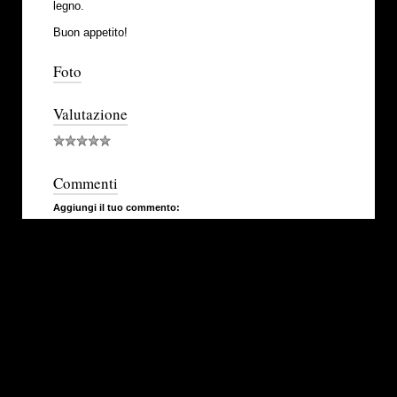
legno.
Buon appetito!
Foto
Valutazione
Commenti
Aggiungi il tuo commento: