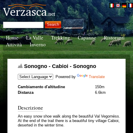
Home
La Valle
Trekking
Capanne
Ristoranti
Attività
Inverno
Sonogno - Cabioi - Sonogno
Powered by
Translate
Cambiamento d'altitudine
150m
Distanza
6.6km
Descrizione
An easy snow shoe walk along the beautiful Val Vegornèss.
At the end of the trail there is a beautiful tiny village Cabioi,
deserted in the winter time.