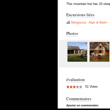
This mountain hut has 10 sleepi
Excursions liées
Mergoscia - Alpe di Bietri 
Photos
évaluation
51 Votes
Commentaires
Ajouter un commentaire: