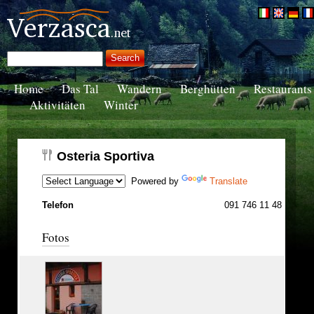
Home
Das Tal
Wandern
Berghütten
Restaurants
Aktivitäten
Winter
Osteria Sportiva
Powered by
Translate
Telefon
091 746 11 48
Fotos