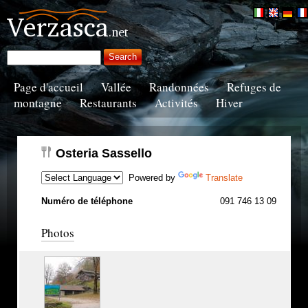
Page d'accueil
Vallée
Randonnées
Refuges de
montagne
Restaurants
Activités
Hiver
Osteria Sassello
Powered by
Translate
Numéro de téléphone
091 746 13 09
Photos