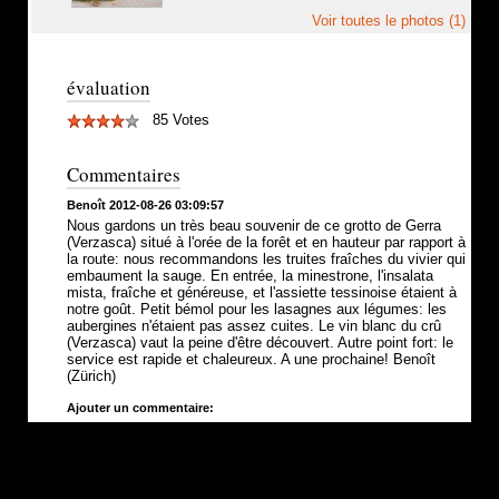
Voir toutes le photos (1)
évaluation
85 Votes
Commentaires
Benoît 2012-08-26 03:09:57
Nous gardons un très beau souvenir de ce grotto de Gerra
(Verzasca) situé à l'orée de la forêt et en hauteur par rapport à
la route: nous recommandons les truites fraîches du vivier qui
embaument la sauge. En entrée, la minestrone, l'insalata
mista, fraîche et généreuse, et l'assiette tessinoise étaient à
notre goût. Petit bémol pour les lasagnes aux légumes: les
aubergines n'étaient pas assez cuites. Le vin blanc du crû
(Verzasca) vaut la peine d'être découvert. Autre point fort: le
service est rapide et chaleureux. A une prochaine! Benoît
(Zürich)
Ajouter un commentaire: