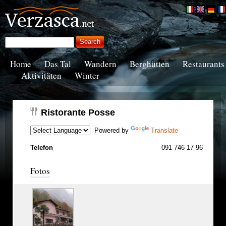
Home
Das Tal
Wandern
Berghütten
Restaurants
Aktivitäten
Winter
Ristorante Posse
Powered by
Translate
Telefon
091 746 17 96
Fotos