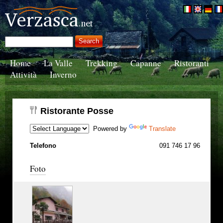
Home
La Valle
Trekking
Capanne
Ristoranti
Attività
Inverno
Ristorante Posse
Powered by
Translate
Telefono
091 746 17 96
Foto