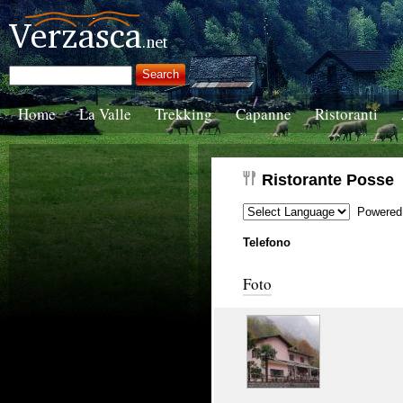
Home
La Valle
Trekking
Capanne
Ristoranti
Ristorante Posse
Powered
Telefono
Foto