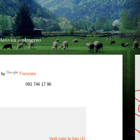
Attività
Inverno
 by
Translate
091 746 17 96
Vedi tutte le foto (1)