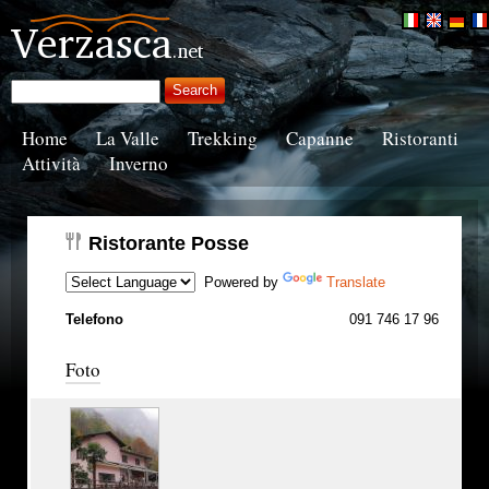
Home
La Valle
Trekking
Capanne
Ristoranti
Attività
Inverno
Ristorante Posse
Powered by
Translate
Telefono
091 746 17 96
Foto