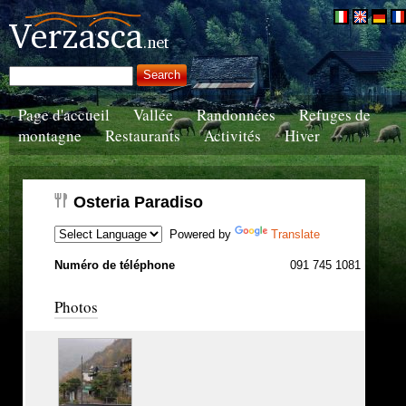
Page d'accueil
Vallée
Randonnées
Refuges de
montagne
Restaurants
Activités
Hiver
Osteria Paradiso
Powered by
Translate
Numéro de téléphone
091 745 1081
Photos