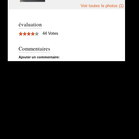
Voir toutes le photos (1)
évaluation
44 Votes
Commentaires
Ajouter un commentaire: