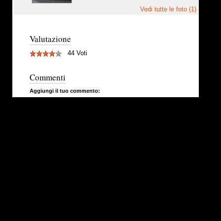
Vedi tutte le foto (1)
Valutazione
44 Voti
Commenti
Aggiungi il tuo commento: