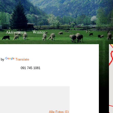
Aktivitäten
Winter
 by
Translate
091 745 1081
Alle Fotos (1)