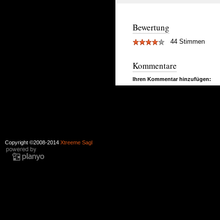
Bewertung
44 Stimmen
Kommentare
Ihren Kommentar hinzufügen:
Copyright ©2008-2014
Xtreeme Sagl