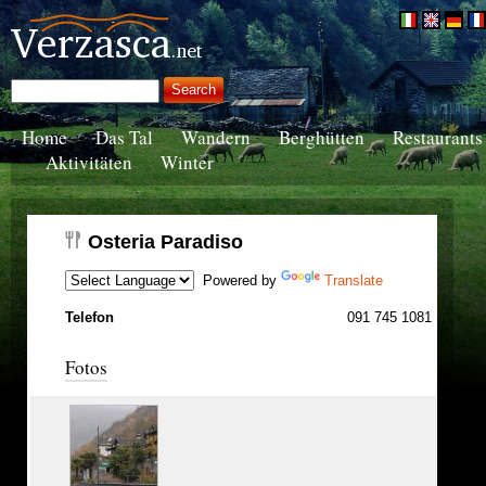
Home
Das Tal
Wandern
Berghütten
Restaurants
Aktivitäten
Winter
Osteria Paradiso
Powered by
Translate
Telefon
091 745 1081
Fotos