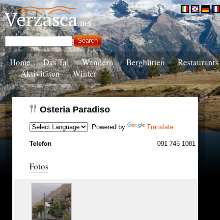
Home
Das Tal
Wandern
Berghütten
Restaurants
Aktivitäten
Winter
Osteria Paradiso
Powered by
Translate
Telefon
091 745 1081
Fotos