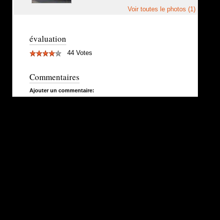
Voir toutes le photos (1)
évaluation
44 Votes
Commentaires
Ajouter un commentaire: