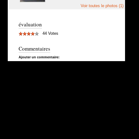
Voir toutes le photos (1)
évaluation
44 Votes
Commentaires
Ajouter un commentaire: