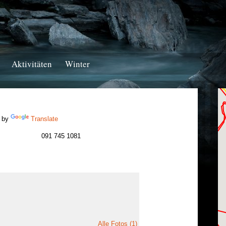
Aktivitäten
Winter
 by
Translate
091 745 1081
Alle Fotos (1)