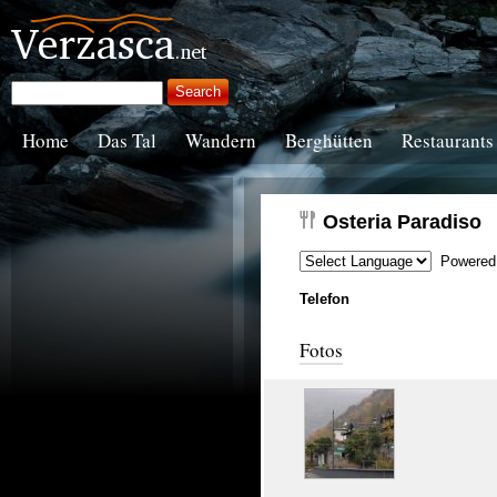
Home
Das Tal
Wandern
Berghütten
Restaurants
Osteria Paradiso
Powered
Telefon
Fotos