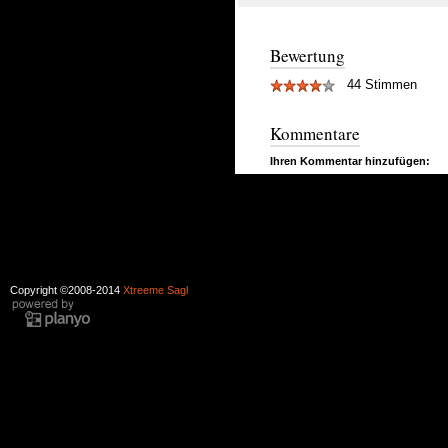
Bewertung
44 Stimmen
Kommentare
Ihren Kommentar hinzufügen:
Copyright ©2008-2014
Xtreeme Sagl