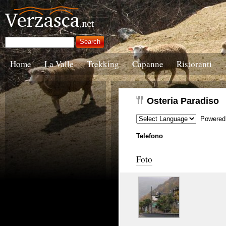
Home
La Valle
Trekking
Capanne
Ristoranti
Osteria Paradiso
Powered
Telefono
Foto