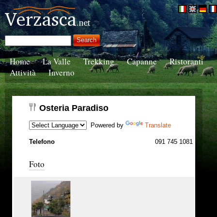
Home
La Valle
Trekking
Capanne
Ristoranti
Attività
Inverno
Osteria Paradiso
Powered by
Translate
Telefono
091 745 1081
Foto