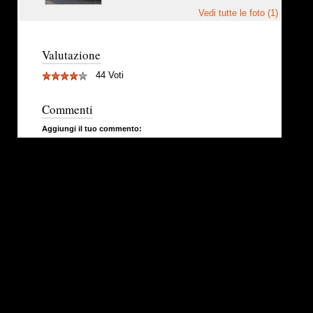
Vedi tutte le foto (1)
Valutazione
44 Voti
Commenti
Aggiungi il tuo commento: