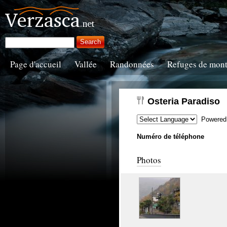
Page d'accueil
Vallée
Randonnées
Refuges de mon
Osteria Paradiso
Powered
Numéro de téléphone
Photos