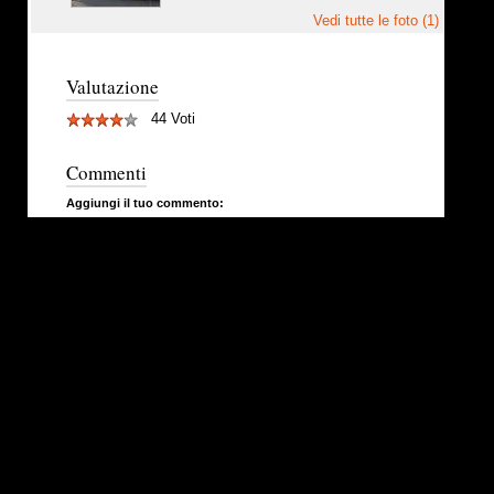
Vedi tutte le foto (1)
Valutazione
44 Voti
Commenti
Aggiungi il tuo commento: