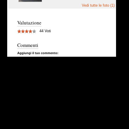
Vedi tutte le foto (1)
Valutazione
44 Voti
Commenti
Aggiungi il tuo commento: