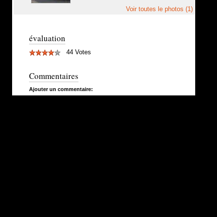
Voir toutes le photos (1)
évaluation
44 Votes
Commentaires
Ajouter un commentaire: