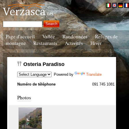
Page d'accueil
Vallée
Randonnées
Refuges de
montagne
Restaurants
Activités
Hiver
Osteria Paradiso
Powered by
Translate
Numéro de téléphone
091 745 1081
Photos