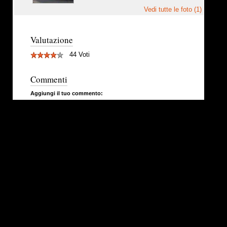
Vedi tutte le foto (1)
Valutazione
44 Voti
Commenti
Aggiungi il tuo commento: