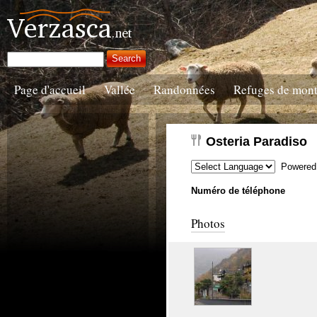
Page d'accueil
Vallée
Randonnées
Refuges de mon
Osteria Paradiso
Powered
Numéro de téléphone
Photos